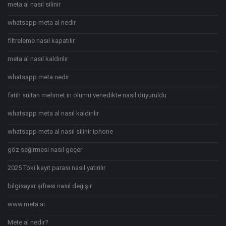
meta al nasıl silinir
whatsapp meta al nedir
filtreleme nasıl kapatılır
meta al nasıl kaldırılır
whatsapp meta nedir
fatih sultan mehmet in ölümü venedikte nasıl duyuruldu
whatsapp meta al nasıl kaldırılır
whatsapp meta al nasıl silinir iphone
göz seğirmesi nasıl geçer
2025 Toki kayıt parası nasıl yatırılır
bilgisayar şifresi nasıl değişir
www.meta.ai
Mete al nedir?