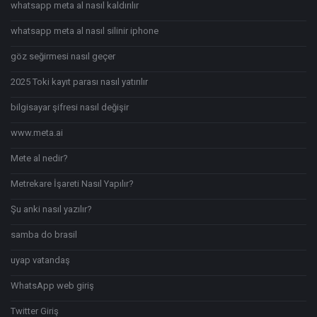
whatsapp meta al nasıl kaldırılır
whatsapp meta al nasıl silinir iphone
göz seğirmesi nasıl geçer
2025 Toki kayıt parası nasıl yatırılır
bilgisayar şifresi nasıl değişir
www.meta.ai
Mete al nedir?
Metrekare İşareti Nasıl Yapılır?
Şu anki nasıl yazılır?
samba do brasil
uyap vatandaş
WhatsApp web giriş
Twitter Giriş