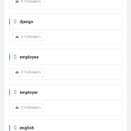
0
Followers
django
0
Followers
employee
0
Followers
employer
0
Followers
english