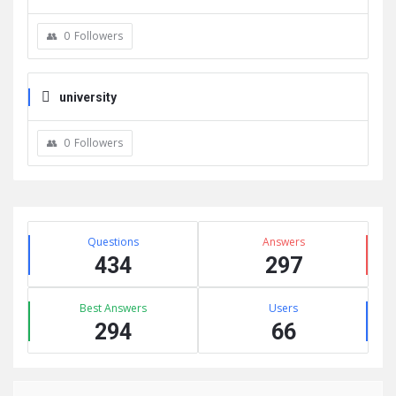
0
Followers
university
0
Followers
Sidebar
Stats
Questions
Answers
434
297
Best Answers
Users
294
66