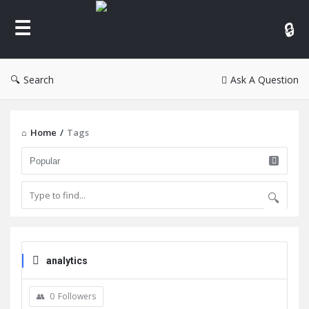
Reina
Search
Ask A Question
Home
/
Tags
analytics
0
Followers