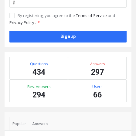
By registering, you agree to the
Terms of Service
and
Privacy Policy
.
*
Sidebar
Stats
Questions
Answers
434
297
Best Answers
Users
294
66
Popular
Answers