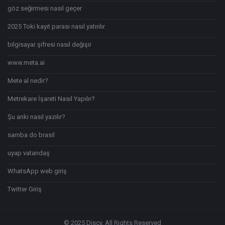
göz seğirmesi nasıl geçer
2025 Toki kayıt parası nasıl yatırılır
bilgisayar şifresi nasıl değişir
www.meta.ai
Mete al nedir?
Metrekare İşareti Nasıl Yapılır?
Şu anki nasıl yazılır?
samba do brasil
uyap vatandaş
WhatsApp web giriş
Twitter Giriş
© 2025 Discy. All Rights Reserved