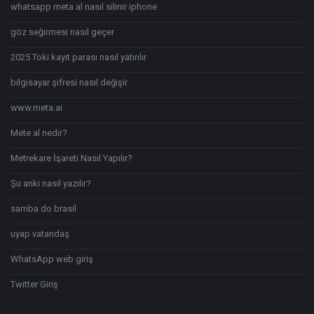
whatsapp meta al nasıl silinir iphone
göz seğirmesi nasıl geçer
2025 Toki kayıt parası nasıl yatırılır
bilgisayar şifresi nasıl değişir
www.meta.ai
Mete al nedir?
Metrekare İşareti Nasıl Yapılır?
Şu anki nasıl yazılır?
samba do brasil
uyap vatandaş
WhatsApp web giriş
Twitter Giriş