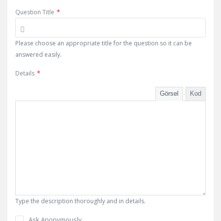
Question Title
*
Please choose an appropriate title for the question so it can be
answered easily.
Details
*
Görsel
Kod
Type the description thoroughly and in details.
Ask Anonymously