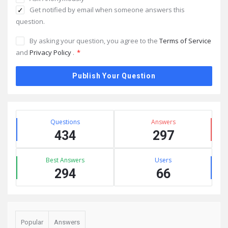
Get notified by email when someone answers this
question.
By asking your question, you agree to the
Terms of Service
and
Privacy Policy
.
*
Sidebar
Stats
Questions
Answers
434
297
Best Answers
Users
294
66
Popular
Answers