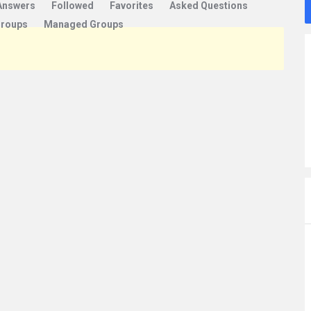
Answers
Followed
Favorites
Asked Questions
Groups
Managed Groups