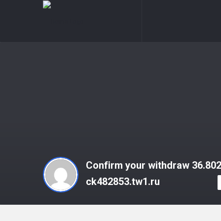
Reina
Reina
Navigation
Confirm your withdraw 36.80
ck482853.tw1.ru