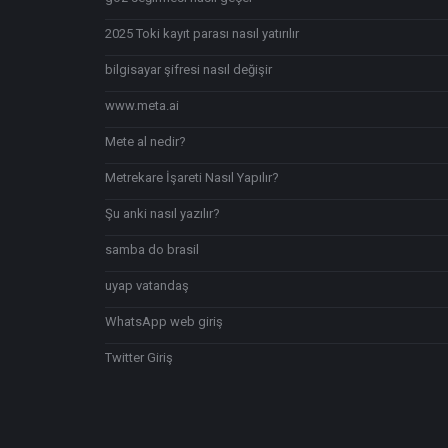
2025 Toki kayıt parası nasıl yatırılır
bilgisayar şifresi nasıl değişir
www.meta.ai
Mete al nedir?
Metrekare İşareti Nasıl Yapılır?
Şu anki nasıl yazılır?
samba do brasil
uyap vatandaş
WhatsApp web giriş
Twitter Giriş