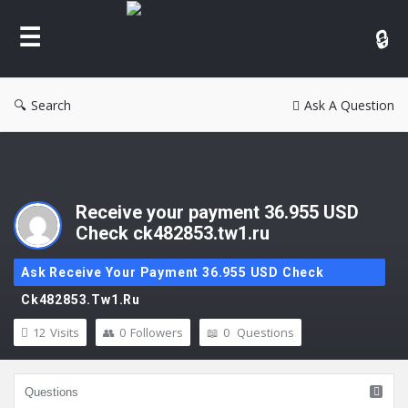
Reina
Search
Ask A Question
Receive your payment 36.955 USD
Check ck482853.tw1.ru
Ask Receive Your Payment 36.955 USD Check
Ck482853.tw1.ru
12
Visits
0
Followers
0
Questions