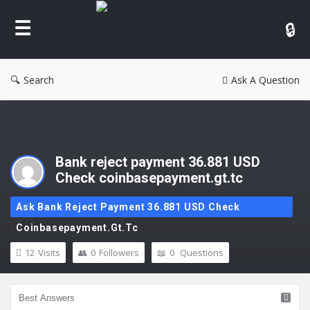
Reina
Search
Ask A Question
Bank reject payment 36.881 USD
Check coinbasepayment.gt.tc
Ask Bank Reject Payment 36.881 USD Check
Coinbasepayment.gt.tc
12
Visits
0
Followers
0
Questions