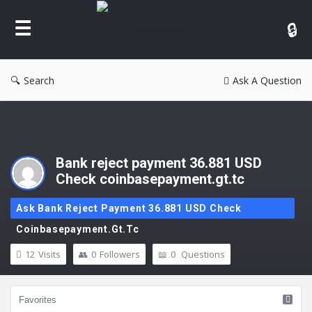
Reina
Search
Ask A Question
Bank reject payment 36.881 USD
Check coinbasepayment.gt.tc
Ask Bank Reject Payment 36.881 USD Check
Coinbasepayment.gt.tc
12
Visits
0
Followers
0
Questions