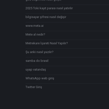
2025 Toki kayıt parası nasıl yatırılır
bilgisayar şifresi nasıl değişir
www.meta.ai
Mete al nedir?
Metrekare İşareti Nasıl Yapılır?
Şu anki nasıl yazılır?
samba do brasil
uyap vatandaş
WhatsApp web giriş
Twitter Giriş